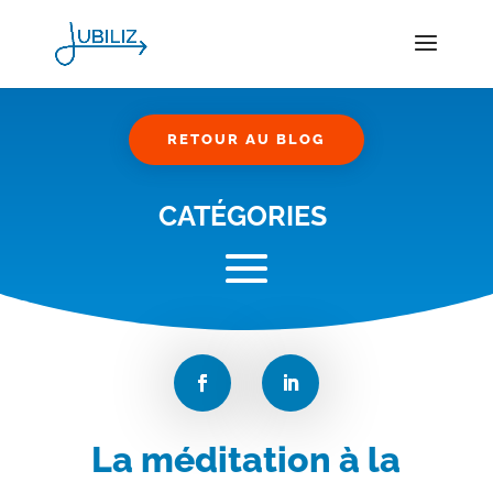
RETOUR AU BLOG
CATÉGORIES
La méditation à la