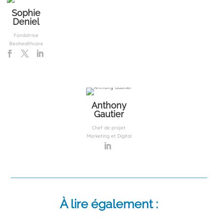
Sophie
Deniel
Fondatrice
Beohealthcare
Anthony
Gautier
Chef de projet
Marketing et Digital
À lire également :