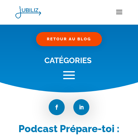
RETOUR AU BLOG
CATÉGORIES
Podcast Prépare-toi :