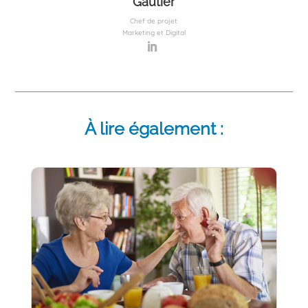
Gautier
Chef de projet
Marketing et Digital
À lire également :