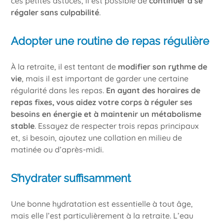
ces petites astuces, il est possible de
continuer à se
régaler sans culpabilité
.
Adopter une routine de repas régulière
À la retraite, il est tentant de
modifier son rythme de
vie
, mais il est important de garder une certaine
régularité dans les repas.
En ayant des horaires de
repas fixes, vous aidez votre corps à réguler ses
besoins en énergie et à maintenir un métabolisme
stable
. Essayez de respecter trois repas principaux
et, si besoin, ajoutez une collation en milieu de
matinée ou d’après-midi.
S’hydrater suffisamment
Une bonne hydratation est essentielle à tout âge,
mais elle l’est particulièrement à la retraite. L’eau