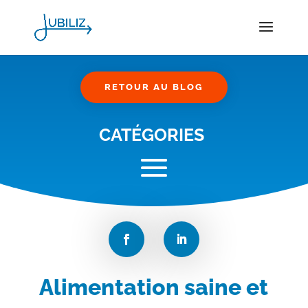
RETOUR AU BLOG
CATÉGORIES
Alimentation saine et