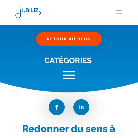
RETOUR AU BLOG
CATÉGORIES
Redonner du sens à