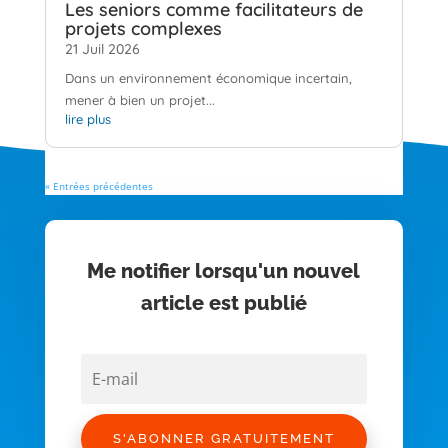
Les seniors comme facilitateurs de
projets complexes
21 Juil 2026
Dans un environnement économique incertain,
mener à bien un projet...
lire plus
« Entrées précédentes
Me notifier lorsqu'un nouvel
article est publié
S'ABONNER GRATUITEMENT