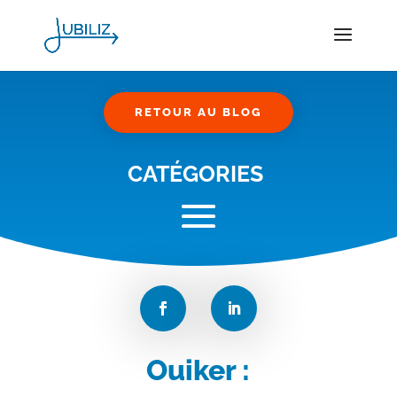
RETOUR AU BLOG
CATÉGORIES
Ouiker :