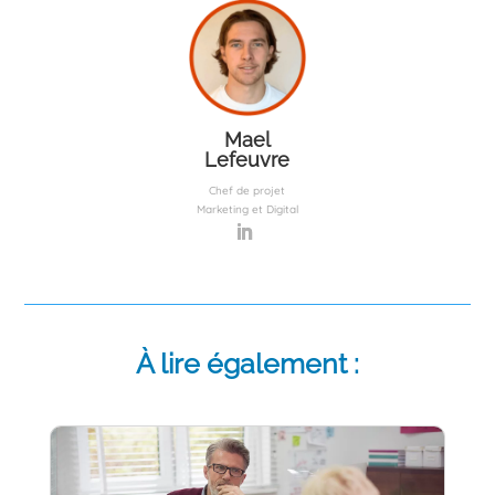
Mael
Lefeuvre
Chef de projet
Marketing et Digital
À lire également :