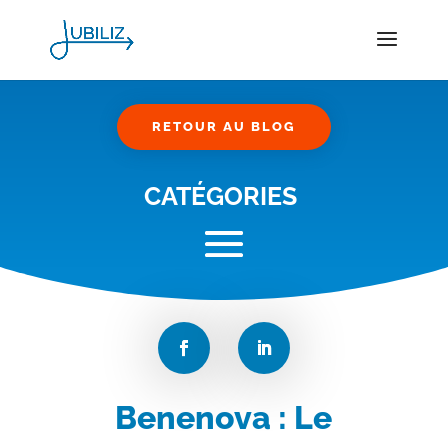
RETOUR AU BLOG
CATÉGORIES
Benenova : Le