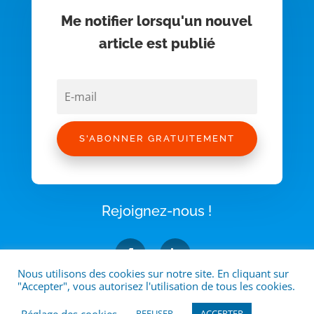
Me notifier lorsqu'un nouvel
article est publié
S'ABONNER GRATUITEMENT
Rejoignez-nous !
Nous utilisons des cookies sur notre site. En cliquant sur
"Accepter", vous autorisez l'utilisation de tous les cookies.
Jubiliz est un organisme de formation enregistré sous le N°53351104735
Réglage des cookies
REFUSER
ACCEPTER