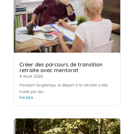
Créer des parcours de transition
retraite avec mentorat
4 Août 2026
Pendant longtemps, le départ à la retraite a été
traité par les...
lire plus