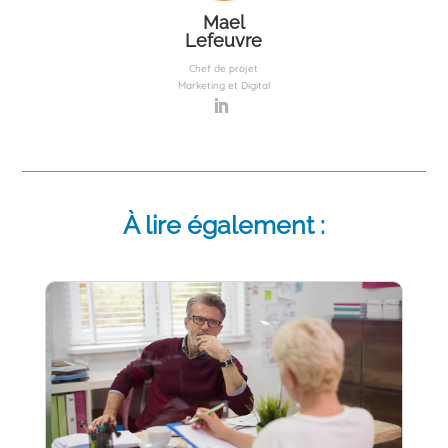
Mael
Lefeuvre
Chef de projet
Marketing et Digital
À lire également :