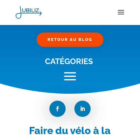
RETOUR AU BLOG
CATÉGORIES
Faire du vélo à la