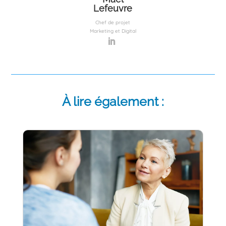
Lefeuvre
Chef de projet
Marketing et Digital
À lire également :