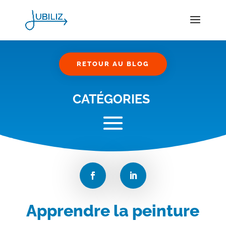
RETOUR AU BLOG
CATÉGORIES
Apprendre la peinture