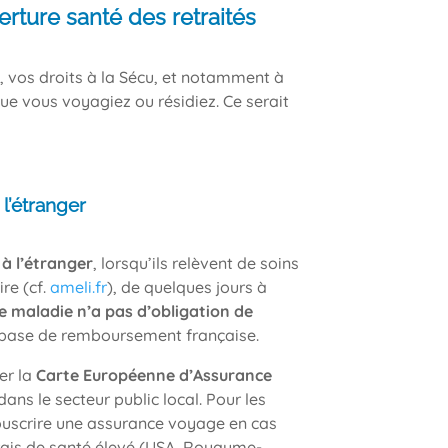
erture santé des retraités
s, vos droits à la Sécu, et notamment à
ue vous voyagiez ou résidiez. Ce serait
 l’étranger
 à l’étranger
, lorsqu’ils relèvent de soins
re (cf.
ameli.fr
), de quelques jours à
e maladie n’a pas d’obligation de
a base de remboursement française.
er la
Carte Européenne d’Assurance
dans le secteur public local. Pour les
ouscrire une assurance voyage en cas
rais de santé élevé (USA, Royaume-