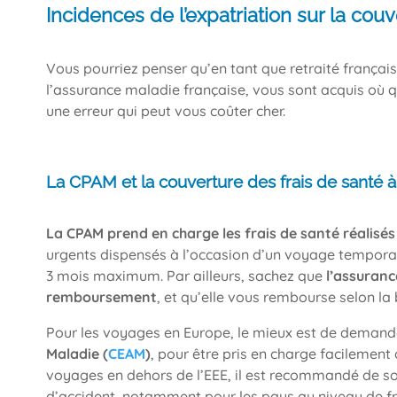
Incidences de l’expatriation sur la couv
Vous pourriez penser qu’en tant que retraité françai
l’assurance maladie française, vous sont acquis où q
une erreur qui peut vous coûter cher.
La CPAM et la couverture des frais de santé à
La CPAM prend en charge les frais de santé réalisés
urgents dispensés à l’occasion d’un voyage temporai
3 mois maximum. Par ailleurs, sachez que
l’assuranc
remboursement
, et qu’elle vous rembourse selon l
Pour les voyages en Europe, le mieux est de demand
Maladie (
CEAM
)
, pour être pris en charge facilement 
voyages en dehors de l’EEE, il est recommandé de s
d’accident, notamment pour les pays au niveau de f