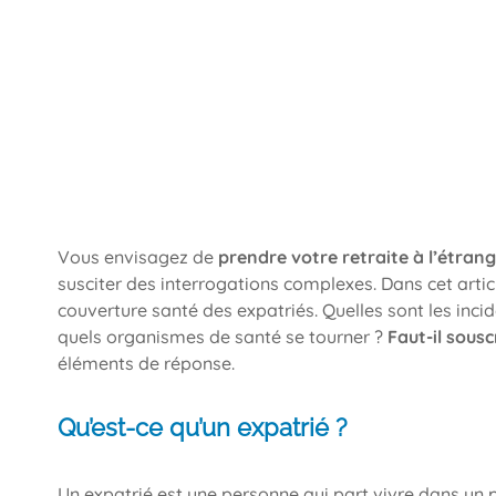
Vous envisagez de
prendre votre retraite à l’étran
susciter des interrogations complexes. Dans cet arti
couverture santé des expatriés. Quelles sont les inc
quels organismes de santé se tourner ?
Faut-il sousc
éléments de réponse.
Qu’est-ce qu’un expatrié ?
Un expatrié est une personne qui part vivre dans un p