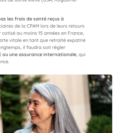
as les frais de santé reçus à
iciaires de la CPAM lors de leurs retours
ir cotisé au moins 15 années en France,
rte vitale en tant que retraité expatrié
ngtemps, il faudra soit régler
E ou une assurance internationale
, qui
ance.