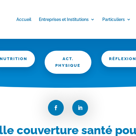
Accueil
Entreprises et Institutions
Particuliers
NUTRITION
ACT.
RÉFLEXIO
PHYSIQUE
le couverture santé pou