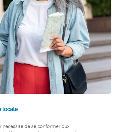
e locale
er nécessite de se conformer aux