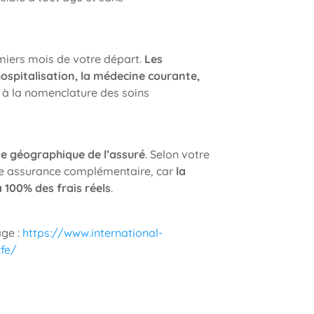
emiers mois de votre départ.
Les
hospitalisation, la médecine courante,
à la nomenclature des soins
e géographique de l’assuré
. Selon votre
 une assurance complémentaire, car
la
 100% des frais réels
.
age :
https://www.international-
cfe/