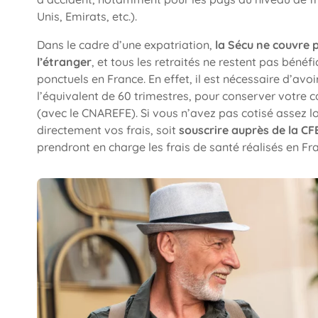
Unis, Emirats, etc.).
Dans le cadre d’une expatriation,
la Sécu ne couvre p
l’étranger
, et tous les retraités ne restent pas bénéf
ponctuels en France. En effet, il est nécessaire d’avo
l’équivalent de 60 trimestres, pour conserver votre ca
(avec le CNAREFE). Si vous n’avez pas cotisé assez lo
directement vos frais, soit
souscrire auprès de la CF
prendront en charge les frais de santé réalisés en Fr