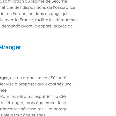
, l’affiliation au régime de Sécurité
éficier des dispositions de l’assurance
rier en Europe, ou dans un pays qui
le avec la France, facilite les démarches
e demandé avant le départ, auprès de
étranger
anger
, est un organisme de Sécurité
mier vise à proposer aux expatriés une
ance
.
 Pour les retraités expatriés, la CFE
 à l’étranger, mais également leurs
0 trimestres nécessaires. L’avantage
sible à tout âge et sans