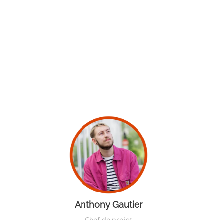
Anthony Gautier
Chef de projet