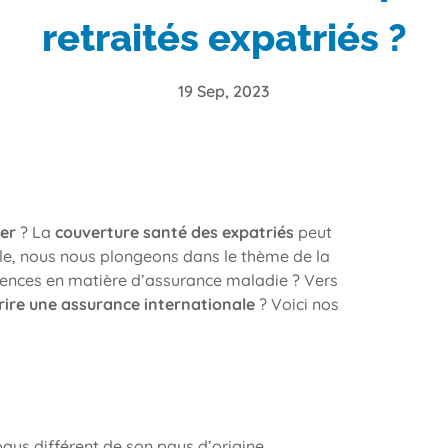
retraités expatriés ?
19 Sep, 2023
ger
? La
couverture santé des expatriés
peut
cle, nous nous plongeons dans le thème de la
idences en matière d’assurance maladie ? Vers
rire une assurance internationale
? Voici nos
ays différent de son pays d’origine,