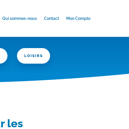
Qui sommes-nous
Contact
Mon Compte
N
LOISIRS
r les