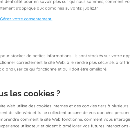
onfidentialité pour en savoir plus sur qui nous sommes, comment 
tement s’applique aux domaines suivants: jubiliz.fr
.
Gérez votre consentement.
és pour stocker de petites informations. Ils sont stockés sur votre ap
tionner correctement le site Web, à le rendre plus sécurisé, à offrir
 analyser ce qui fonctionne et où il doit être amélioré.
s les cookies ?
te Web utilise des cookies internes et des cookies tiers à plusieurs 
t du site Web et ils ne collectent aucune de vos données personnell
comprendre comment le site Web fonctionne, comment vous interagis
expérience utilisateur et aident à améliorer vos futures interactions