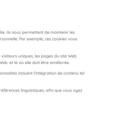
ite. Ils nous permettent de maintenir les
personnelle. Par exemple, ces cookies vous
 visiteurs uniques, les pages du site Web
eb. et là où elle doit être améliorée.
nnalités incluent l’intégration de contenu tel
éférences linguistiques, afin que vous ayez