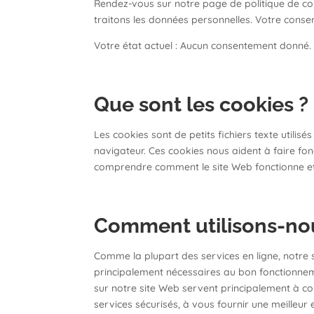
Rendez-vous sur notre page de politique de c
traitons les données personnelles. Votre consen
Votre état actuel : Aucun consentement donné
Que sont les cookies ?
Les cookies sont de petits fichiers texte utilis
navigateur. Ces cookies nous aident à faire fonc
comprendre comment le site Web fonctionne et à
Comment utilisons-nou
Comme la plupart des services en ligne, notre si
principalement nécessaires au bon fonctionnemen
sur notre site Web servent principalement à 
services sécurisés, à vous fournir une meilleur 