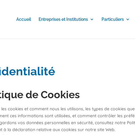
Accueil
Entreprises et Institutions
Particuliers
identialité
itique de Cookies
les cookies et comment nous les utilisons, les types de cookies que n
ment ces informations sont utilisées, et comment contrôler les préf
 gardons vos données personnelles en sécurité, consultez notre Poli
à la déclaration relative aux cookies sur notre site Web.