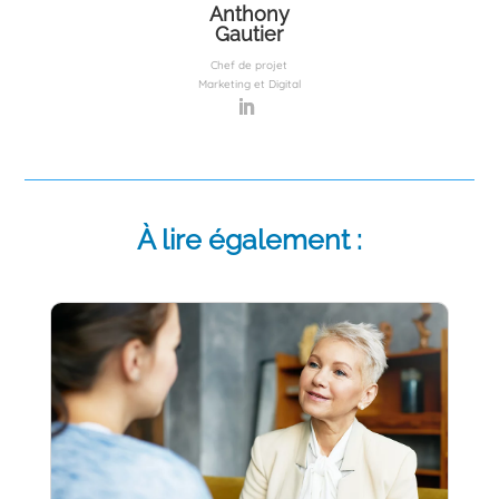
Anthony
Gautier
Chef de projet
Marketing et Digital
À lire également :