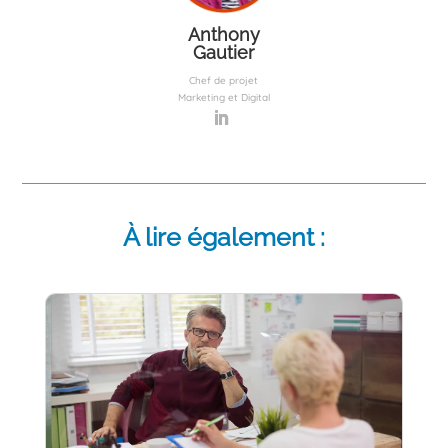
Anthony
Gautier
Chef de projet
Marketing et Digital
À lire également :