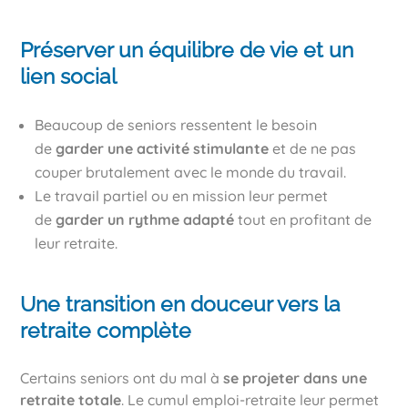
Préserver un équilibre de vie et un
lien social
Beaucoup de seniors ressentent le besoin
de
garder une activité stimulante
et de ne pas
couper brutalement avec le monde du travail.
Le travail partiel ou en mission leur permet
de
garder un rythme adapté
tout en profitant de
leur retraite.
Une transition en douceur vers la
retraite complète
Certains seniors ont du mal à
se projeter dans une
retraite totale
. Le cumul emploi-retraite leur permet