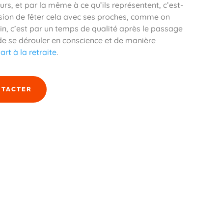
urs, et par la même à ce qu’ils représentent, c’est-
casion de fêter cela avec ses proches, comme on
in, c’est par un temps de qualité après le passage
 de se dérouler en conscience et de manière
rt à la retraite
.
NTACTER