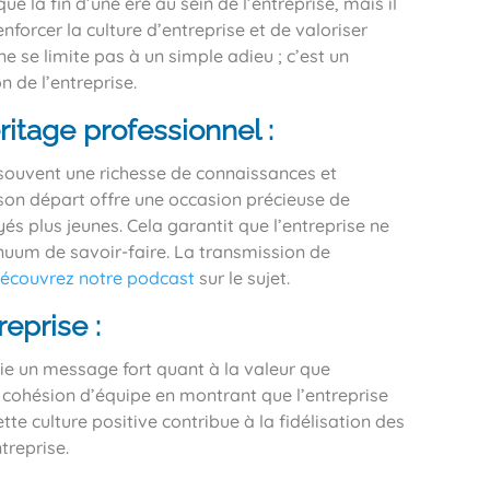
e la fin d’une ère au sein de l’entreprise, mais il
forcer la culture d’entreprise et de valoriser
 se limite pas à un simple adieu ; c’est un
n de l’entreprise.
itage professionnel :
t souvent une richesse de connaissances et
 son départ offre une occasion précieuse de
és plus jeunes. Cela garantit que l’entreprise ne
nuum de savoir-faire. La transmission de
écouvrez notre podcast
sur le sujet.
eprise :
ie un message fort quant à la valeur que
a cohésion d’équipe en montrant que l’entreprise
ette culture positive contribue à la fidélisation des
treprise.