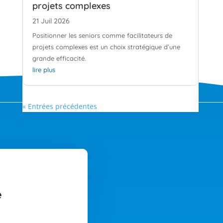
projets complexes
21 Juil 2026
Positionner les seniors comme facilitateurs de
projets complexes est un choix stratégique d’une
grande efficacité.
lire plus
« Entrées précédentes
e