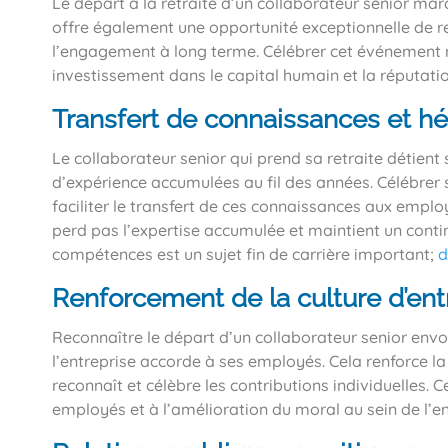
Le départ à la retraite d’un collaborateur senior marqu
offre également une opportunité exceptionnelle de ren
l’engagement à long terme. Célébrer cet événement ne
investissement dans le capital humain et la réputatio
Transfert de connaissances et hér
Le collaborateur senior qui prend sa retraite détien
d’expérience accumulées au fil des années. Célébrer
faciliter le transfert de ces connaissances aux employ
perd pas l’expertise accumulée et maintient un conti
compétences est un sujet fin de carrière important;
d
Renforcement de la culture d’entr
Reconnaître le départ d’un collaborateur senior envo
l’entreprise accorde à ses employés. Cela renforce l
reconnaît et célèbre les contributions individuelles. C
employés et à l’amélioration du moral au sein de l’en