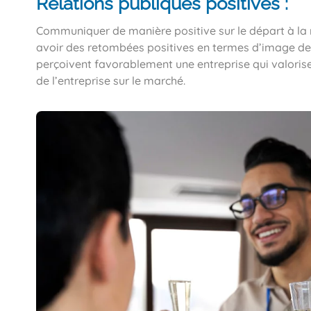
Relations publiques positives :
Communiquer de manière positive sur le départ à la 
avoir des retombées positives en termes d’image de m
perçoivent favorablement une entreprise qui valorise
de l’entreprise sur le marché.