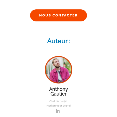
NOUS CONTACTER
Auteur :
Anthony
Gautier
Chef de projet
Marketing et Digital