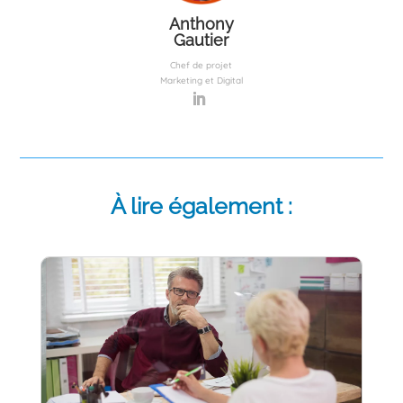
Anthony
Gautier
Chef de projet
Marketing et Digital
À lire également :