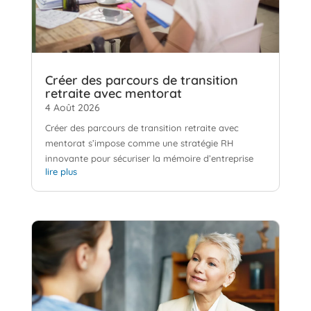
Créer des parcours de transition
retraite avec mentorat
4 Août 2026
Créer des parcours de transition retraite avec
mentorat s’impose comme une stratégie RH
innovante pour sécuriser la mémoire d’entreprise
lire plus