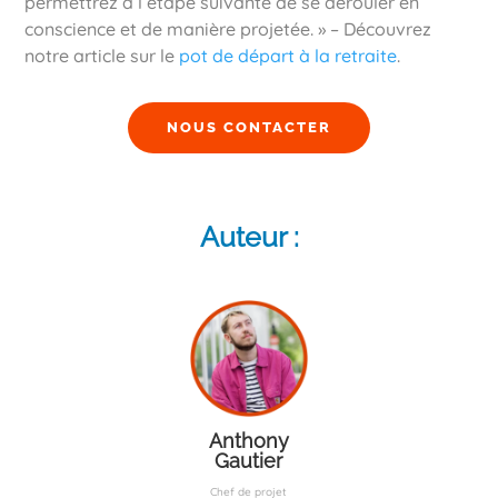
permettrez à l’étape suivante de se dérouler en
conscience et de manière projetée. » – Découvrez
notre article sur le
pot de départ à la retraite
.
NOUS CONTACTER
Auteur :
Anthony
Gautier
Chef de projet